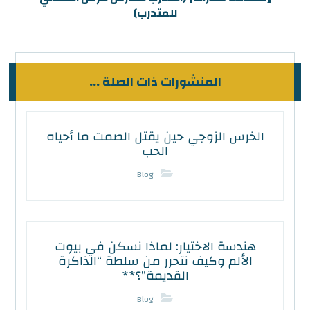
للمتدرب)
المنشورات ذات الصلة ...
الخرس الزوجي حين يقتل الصمت ما أحياه
الحب
Blog
هندسة الاختيار: لماذا نسكن في بيوت
الألم وكيف نتحرر من سلطة “الذاكرة
القديمة”؟**
Blog