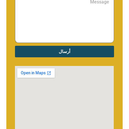
أرسال