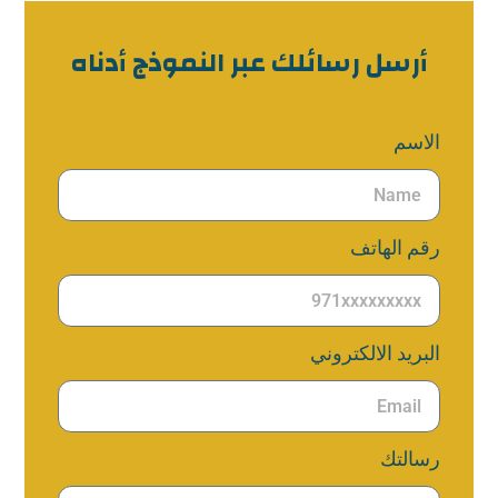
أرسل رسائلك عبر النموذج أدناه
الاسم
رقم الهاتف
البريد الالكتروني
رسالتك