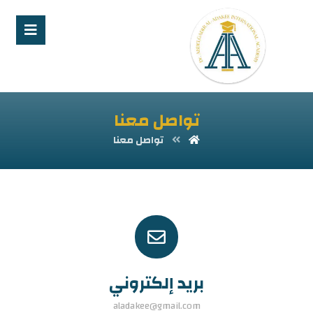
تواصل معنا
تواصل معنا
بريد إلكتروني
aladakee@gmail.com