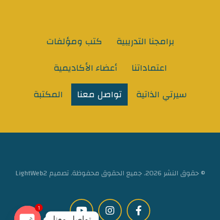
برامجنا التدريبية
كتب ومؤلفات
اعتماداتنا
أعضاء الأكاديمية
سيرتي الذاتية
تواصل معنا
المكتبة
© حقوق النشر 2026. جميع الحقوق محفوظة. تصميم LightWeb2
1
تواصل معنا