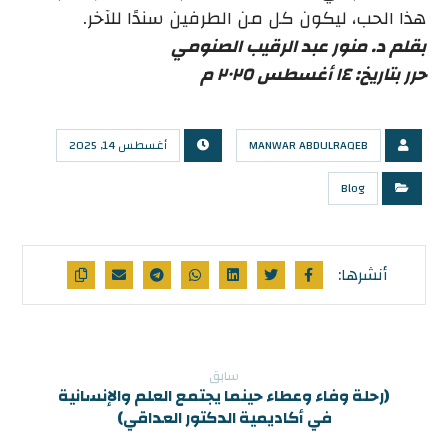
هذا الحب، ليكون كل من الطرفين سندًا للآخر.
بقلم د. منور عبد الرقيب الصنومي
حرر بتاريخ: ١٤ أغسطس ٢٠٢٥ م
MANWAR ABDULRAQEB
أغسطس 14, 2025
Blog
سابق
(رحلة وفاء وعطاء حينما يجتمع العلم والإنسانية
في أكاديمية الدكتور العداقي)