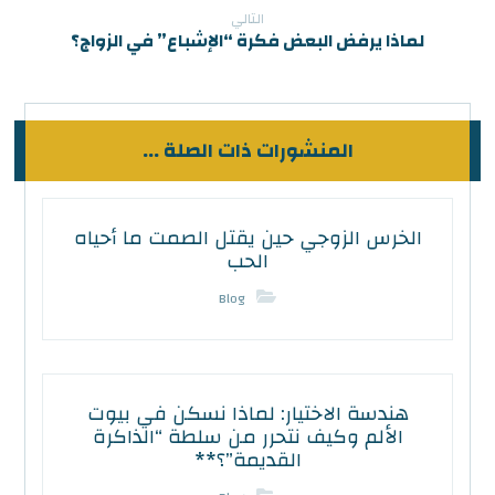
التالي
لماذا يرفض البعض فكرة “الإشباع” في الزواج؟
المنشورات ذات الصلة ...
الخرس الزوجي حين يقتل الصمت ما أحياه
الحب
Blog
هندسة الاختيار: لماذا نسكن في بيوت
الألم وكيف نتحرر من سلطة “الذاكرة
القديمة”؟**