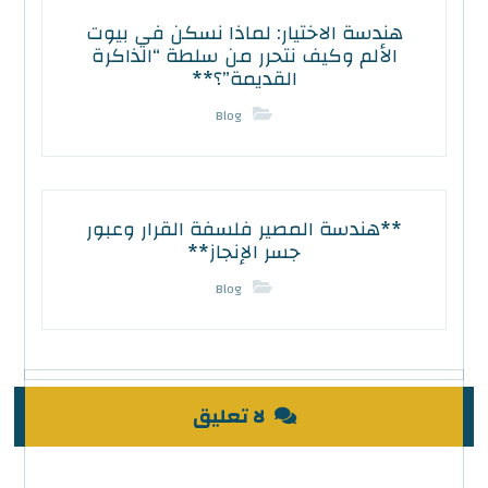
هندسة الاختيار: لماذا نسكن في بيوت
الألم وكيف نتحرر من سلطة “الذاكرة
القديمة”؟**
Blog
**هندسة المصير فلسفة القرار وعبور
جسر الإنجاز**
Blog
لا تعليق