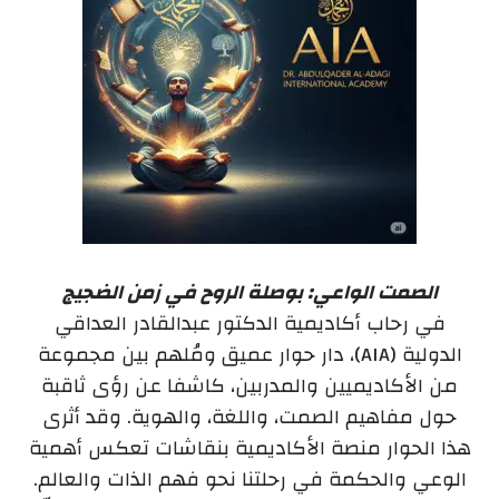
الصمت الواعي: بوصلة الروح في زمن الضجيج
في رحاب أكاديمية الدكتور عبدالقادر العداقي
الدولية (AIA)، دار حوار عميق ومُلهم بين مجموعة
من الأكاديميين والمدربين، كاشفا عن رؤى ثاقبة
حول مفاهيم الصمت، واللغة، والهوية. وقد أثرى
هذا الحوار منصة الأكاديمية بنقاشات تعكس أهمية
الوعي والحكمة في رحلتنا نحو فهم الذات والعالم.