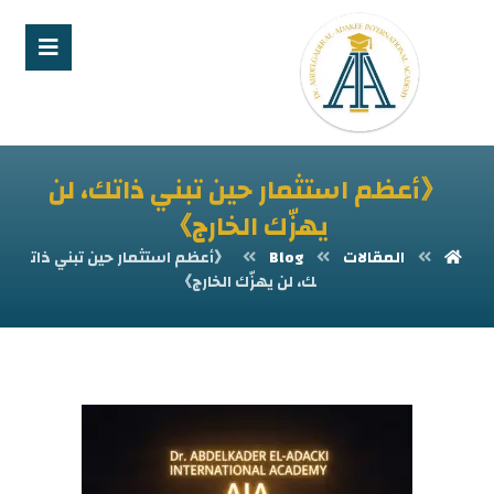
《أعظم استثمار حين تبني ذاتك، لن
يهزّك الخارج》
المقالات
Blog
《أعظم استثمار حين تبني ذات
ك، لن يهزّك الخارج》