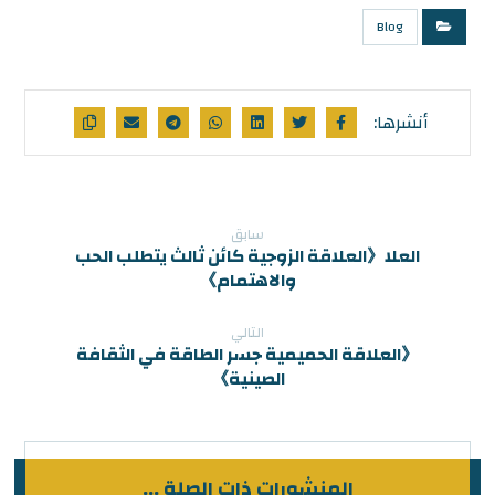
Blog
سابق
العلا《العلاقة الزوجية كائن ثالث يتطلب الحب
والاهتمام》
التالي
《العلاقة الحميمية جسر الطاقة في الثقافة
الصينية》
المنشورات ذات الصلة ...