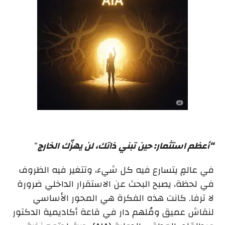
“أعظم استثمار: حين تبني ذاتك، لن يهزّك الخارج
”
في عالمٍ يتسارع فيه كل شيء، وتتغير فيه الظروف
في لحظة، يصبح البحث عن الاستقرار الداخلي ضرورة
لا ترفا. كانت هذه الفكرة هي المحور الأساسي
لنقاش عميق ومُلهم دار في قاعة أكاديمية الدكتور