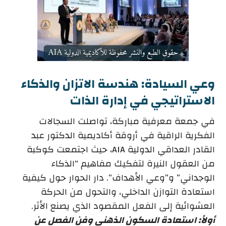
وعي السيادة: هندسة الاتزان والذكاء
الاستراتيجي في إدارة الذات
في جمعة معرفية مباركة، تواصلت السجالات
الفكرية الراقية في أروقة أكاديمية الدكتور عبد
القادر العداقي الدولية AIA، حيث اجتمعت كوكبة
من العقول النيرة لتفكيك مفاهيم “الذكاء
الوجداني” و”وعي الأهداف”. دار الحوار حول كيفية
استعادة التوازن الداخلي، والتحول من الحركة
العشوائية إلى الفعل المقصود الذي يصنع الأثر.
أولاً: استعادة السكون الذهني وفن الفصل عن