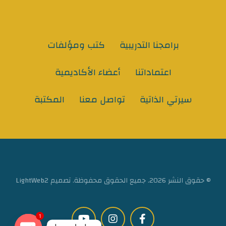
برامجنا التدريبية
كتب ومؤلفات
اعتماداتنا
أعضاء الأكاديمية
سيرتي الذاتية
تواصل معنا
المكتبة
© حقوق النشر 2026. جميع الحقوق محفوظة. تصميم LightWeb2
1