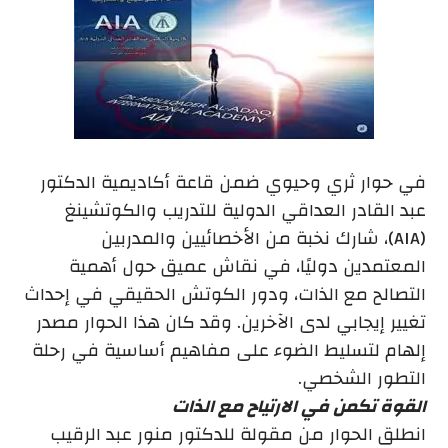
في حوار ثري وحيوي ضمن قاعة أكاديمية الدكتور
عبد القادر العداقي الدولية للتدريب والكوتشينغ
(AIA)، شارك نخبة من الأخصائيين والمدربين
المعتمدين دوليًا، في نقاش عميق حول أهمية
التصالح مع الذات، ودور الكوتش الحقيقي في إحداث
تغيير إيجابي لدى الآخرين. وقد كان هذا الحوار مصدر
إلهام لتسليط الضوء على مفاهيم أساسية في رحلة
التطور الشخصي.
القوة تكمن في الارتياح مع الذات
انطلق الحوار من مقولة للدكتور منور عبد الرقيب