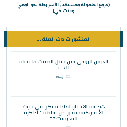
(جروح الطفولة ومستقبل الأسر رحلة نحو الوعي
والتشافي)
المنشورات ذات الصلة ...
الخرس الزوجي حين يقتل الصمت ما أحياه
الحب
Blog
هندسة الاختيار: لماذا نسكن في بيوت
الألم وكيف نتحرر من سلطة “الذاكرة
القديمة”؟**