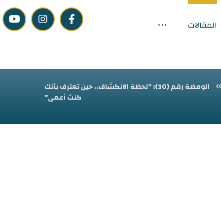
المقالات
الومضة رقم (10): "لحظة الانكشاف.. حين تعترف بأنك
كنتَ أعمى"