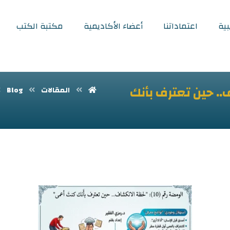
بية
اعتماداتنا
أعضاء الأكاديمية
مكتبة الكتب
لانكشاف.. حين تعترف بأنك
المقالات
Blog