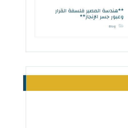
**هندسة المصير فلسفة القرار
وعبور جسر الإنجاز**
Blog