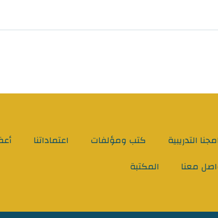
مجنا التدريبية
كتب ومؤلفات
اعتماداتنا
أعض
اصل معنا
المكتبة